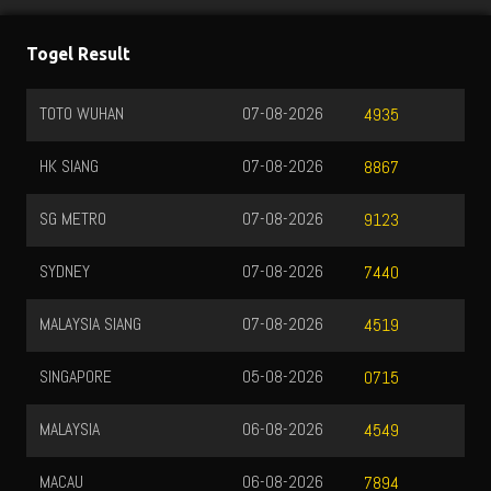
Togel Result
TOTO WUHAN
07-08-2026
4935
HK SIANG
07-08-2026
8867
SG METRO
07-08-2026
9123
SYDNEY
07-08-2026
7440
MALAYSIA SIANG
07-08-2026
4519
SINGAPORE
05-08-2026
0715
MALAYSIA
06-08-2026
4549
MACAU
06-08-2026
7894