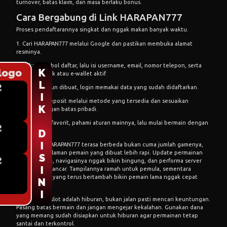
turnover, batas klaim, dan masa berlaku bonus.
Cara Bergabung di
Link HARAPAN777
Proses pendaftarannya singkat dan nggak makan banyak waktu.
1. Cari HARAPAN777 melalui Google dan pastikan membuka alamat
resminya.
2. Tekan tombol daftar, lalu isi username, email, nomor telepon, serta
KLIK DISINI
rekening bank atau e-wallet aktif.
3. Setelah akun dibuat, login memakai data yang sudah didaftarkan.
4. Lakukan deposit melalui metode yang tersedia dan sesuaikan
nominal dengan batas pribadi.
5. Pilih game favorit, pahami aturan mainnya, lalu mulai bermain dengan
santai.
Yang bikin HARAPAN777 terasa berbeda bukan cuma jumlah gamenya,
tetapi pengalaman pemain yang dibuat lebih rapi. Update permainan
berjalan rutin, navigasinya nggak bikin bingung, dan performa server
dijaga tetap lancar. Tampilannya ramah untuk pemula, sementara
koleksi game yang terus bertambah bikin pemain lama nggak cepat
bosan.
Tetap ingat, slot adalah hiburan, bukan jalan pasti mencari keuntungan.
Pasang batas bermain dan jangan mengejar kekalahan. Gunakan dana
yang memang sudah disiapkan untuk hiburan agar permainan tetap
santai dan terkontrol.