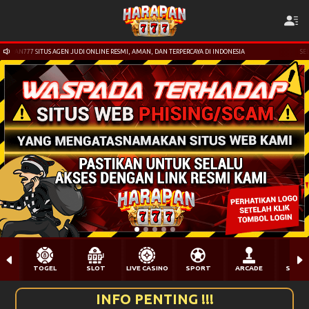
AN777 SITUS AGEN JUDI ONLINE RESMI, AMAN, DAN TERPERCAYA DI INDONESIA
SELAMA
TOGEL
SLOT
LIVE CASINO
SPORT
ARCADE
SABU
INFO PENTING !!!