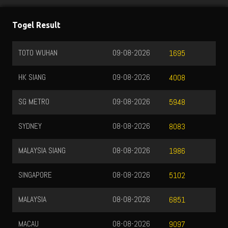
Togel Result
TOTO WUHAN
09-08-2026
1695
HK SIANG
09-08-2026
4008
SG METRO
09-08-2026
5948
SYDNEY
08-08-2026
8083
MALAYSIA SIANG
08-08-2026
1986
SINGAPORE
08-08-2026
5102
MALAYSIA
08-08-2026
6851
MACAU
08-08-2026
9097