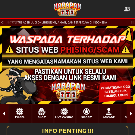
AN777 SITUS AGEN JUDI ONLINE RESMI, AMAN, DAN TERPERCAYA DI INDONESIA
SELAMA
TOGEL
SLOT
LIVE CASINO
SPORT
ARCADE
SABU
INFO PENTING !!!