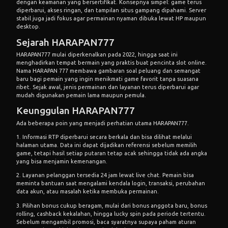
dengan keamanan yang bersertifikat. Konsepnya simpel: game terus
diperbarui, akses ringan, dan tampilan situs gampang dipahami. Server
stabil juga jadi fokus agar permainan nyaman dibuka lewat HP maupun
desktop.
Sejarah HARAPAN777
HARAPAN777 mulai diperkenalkan pada 2022, hingga saat ini
menghadirkan tempat bermain yang praktis buat pencinta slot online.
Nama
HARAPAN 777
membawa gambaran soal peluang dan semangat
baru bagi pemain yang ingin menikmati game favorit tanpa suasana
ribet. Sejak awal, jenis permainan dan layanan terus diperbarui agar
mudah digunakan pemain lama maupun pemula.
Keunggulan HARAPAN777
Ada beberapa poin yang menjadi perhatian utama HARAPAN777.
1. Informasi RTP diperbarui secara berkala dan bisa dilihat melalui
halaman utama. Data ini dapat dijadikan referensi sebelum memilih
game, tetapi hasil setiap putaran tetap acak sehingga tidak ada angka
yang bisa menjamin kemenangan.
2. Layanan pelanggan tersedia 24 jam lewat live chat. Pemain bisa
meminta bantuan saat mengalami kendala login, transaksi, perubahan
data akun, atau masalah ketika membuka permainan.
3. Pilihan bonus cukup beragam, mulai dari bonus anggota baru, bonus
rolling, cashback kekalahan, hingga lucky spin pada periode tertentu.
Sebelum mengambil promosi, baca syaratnya supaya paham aturan