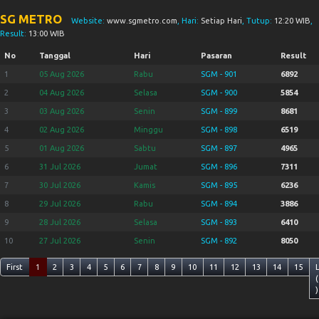
SG METRO
Website:
www.sgmetro.com
, Hari:
Setiap Hari
, Tutup:
12:20 WIB
,
Result:
13:00 WIB
No
Tanggal
Hari
Pasaran
Result
1
05 Aug 2026
Rabu
SGM - 901
6892
2
04 Aug 2026
Selasa
SGM - 900
5854
3
03 Aug 2026
Senin
SGM - 899
8681
4
02 Aug 2026
Minggu
SGM - 898
6519
5
01 Aug 2026
Sabtu
SGM - 897
4965
6
31 Jul 2026
Jumat
SGM - 896
7311
7
30 Jul 2026
Kamis
SGM - 895
6236
8
29 Jul 2026
Rabu
SGM - 894
3886
9
28 Jul 2026
Selasa
SGM - 893
6410
10
27 Jul 2026
Senin
SGM - 892
8050
First
1
2
3
4
5
6
7
8
9
10
11
12
13
14
15
(
)