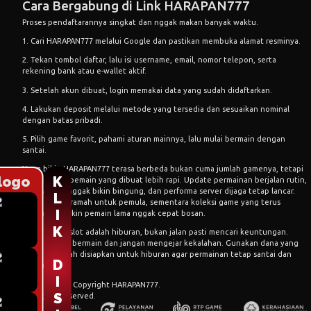
Cara Bergabung di
Link HARAPAN777
Proses pendaftarannya singkat dan nggak makan banyak waktu.
1. Cari HARAPAN777 melalui Google dan pastikan membuka alamat resminya.
2. Tekan tombol daftar, lalu isi username, email, nomor telepon, serta
rekening bank atau e-wallet aktif.
3. Setelah akun dibuat, login memakai data yang sudah didaftarkan.
4. Lakukan deposit melalui metode yang tersedia dan sesuaikan nominal
dengan batas pribadi.
5. Pilih game favorit, pahami aturan mainnya, lalu mulai bermain dengan
santai.
Yang bikin HARAPAN777 terasa berbeda bukan cuma jumlah gamenya, tetapi
KLIK DISINI
pengalaman pemain yang dibuat lebih rapi. Update permainan berjalan rutin,
navigasinya nggak bikin bingung, dan performa server dijaga tetap lancar.
Tampilannya ramah untuk pemula, sementara koleksi game yang terus
bertambah bikin pemain lama nggak cepat bosan.
Tetap ingat, slot adalah hiburan, bukan jalan pasti mencari keuntungan.
Pasang batas bermain dan jangan mengejar kekalahan. Gunakan dana yang
memang sudah disiapkan untuk hiburan agar permainan tetap santai dan
terkontrol.
© 2015 - 2026 Copyright HARAPAN777.
All Rights Reserved.