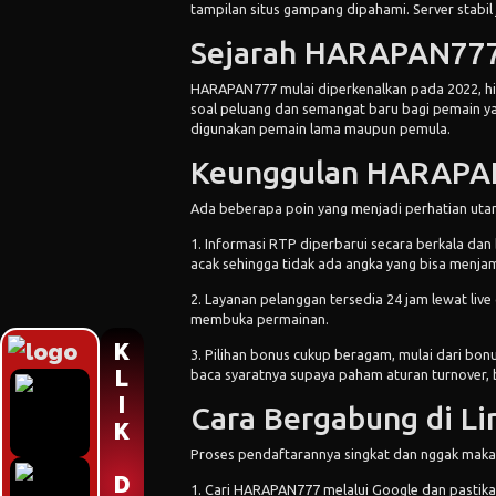
HARAPAN777
hadir sebagai link resmi slot onli
tampilan situs gampang dipahami. Server stabi
Sejarah HARAPAN77
HARAPAN777 mulai diperkenalkan pada 2022, hin
soal peluang dan semangat baru bagi pemain yan
digunakan pemain lama maupun pemula.
Keunggulan HARAPA
Ada beberapa poin yang menjadi perhatian u
1. Informasi RTP diperbarui secara berkala dan 
acak sehingga tidak ada angka yang bisa menj
2. Layanan pelanggan tersedia 24 jam lewat liv
membuka permainan.
KLIK DISINI
3. Pilihan bonus cukup beragam, mulai dari bon
baca syaratnya supaya paham aturan turnover, 
Cara Bergabung di
L
Proses pendaftarannya singkat dan nggak maka