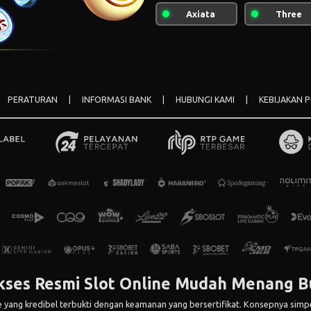
Axiata
Three
PERATURAN
|
INFORMASI BANK
|
HUBUNGI KAMI
|
KEBIJAKAN P
kses Resmi Slot Online Mudah Menang B