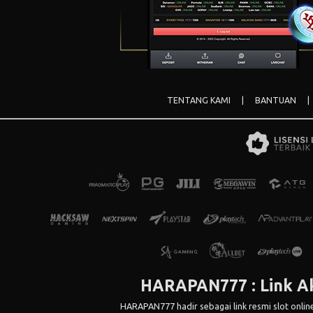
TENTANG KAMI
|
BANTUAN
|
HARAPAN777 : Link A