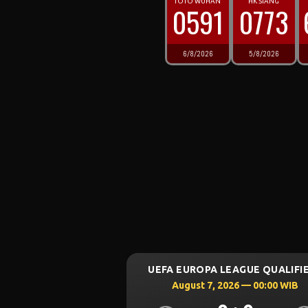
TOTO WUHAN
HK SIANG
0591
0773
6/8/2026
5/8/2026
UEFA EUROPA LEAGUE QUALIFI
August 6, 2026 — 22:00 WIB