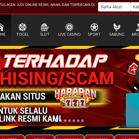
GEN JUDI ONLINE RESMI, AMAN, DAN TERPERCAYA DI INDONESIA
SELAM
ME
TOGEL
SLOT
LIVE CASINO
SPORT
SABUNG
ARC