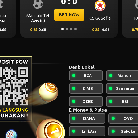
0 : 0
BET NOW
S
Heart of
Red
Benfica
itatea
Midlothian
Sal
ova
2.25
0.72
-2.25
-0.90
0.7
0.79
Bank Lokal
BCA
Mandiri
CIMB
Danamon
OCBC
BSI
E Money & Pulsa
DANA
OVO
LinkAja
Sakuku