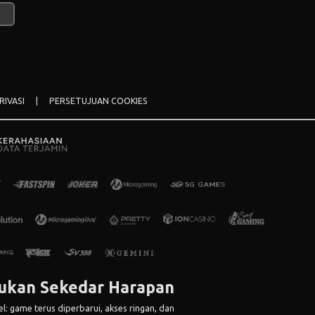
RIVASI
|
PERSETUJUAN COOKIES
ukan Sekedar Harapan