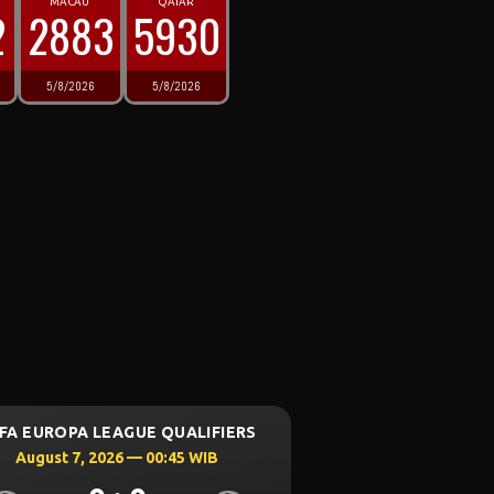
MACAU
QATAR
2
2883
5930
5/8/2026
5/8/2026
FA EUROPA LEAGUE QUALIFIERS
August 7, 2026 — 00:00 WIB