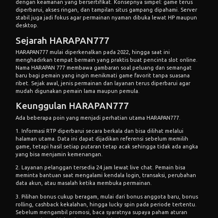
dengan keamanan yang bersertifikat. Konsepnya simpel: game terus
diperbarui, akses ringan, dan tampilan situs gampang dipahami. Server
stabil juga jadi fokus agar permainan nyaman dibuka lewat HP maupun
desktop.
Sejarah HARAPAN777
HARAPAN777 mulai diperkenalkan pada 2022, hingga saat ini
menghadirkan tempat bermain yang praktis buat pencinta slot online.
Nama
HARAPAN 777
membawa gambaran soal peluang dan semangat
baru bagi pemain yang ingin menikmati game favorit tanpa suasana
ribet. Sejak awal, jenis permainan dan layanan terus diperbarui agar
mudah digunakan pemain lama maupun pemula.
Keunggulan HARAPAN777
Ada beberapa poin yang menjadi perhatian utama HARAPAN777.
1. Informasi RTP diperbarui secara berkala dan bisa dilihat melalui
halaman utama. Data ini dapat dijadikan referensi sebelum memilih
game, tetapi hasil setiap putaran tetap acak sehingga tidak ada angka
yang bisa menjamin kemenangan.
2. Layanan pelanggan tersedia 24 jam lewat live chat. Pemain bisa
meminta bantuan saat mengalami kendala login, transaksi, perubahan
data akun, atau masalah ketika membuka permainan.
3. Pilihan bonus cukup beragam, mulai dari bonus anggota baru, bonus
rolling, cashback kekalahan, hingga lucky spin pada periode tertentu.
Sebelum mengambil promosi, baca syaratnya supaya paham aturan