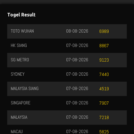
Togel Result
TOTO WUHAN
08-08-2026
6989
HK SIANG
07-08-2026
8867
SG METRO
07-08-2026
9123
SYDNEY
07-08-2026
7440
MALAYSIA SIANG
07-08-2026
4519
SINGAPORE
07-08-2026
7907
MALAYSIA
07-08-2026
7218
MACAU
07-08-2026
5825