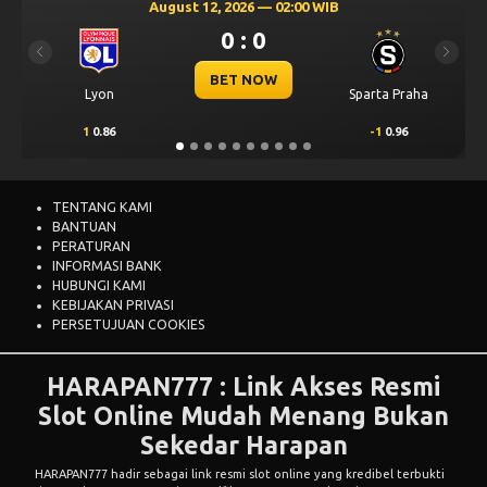
12, 2026 — 02:00 WIB
August 12, 20
0 : 0
0 
Previous
Next
BET NOW
BET
Sparta Praha
SK Sturm Graz
-1
0.96
-0.5
0.95
TENTANG KAMI
BANTUAN
PERATURAN
INFORMASI BANK
HUBUNGI KAMI
KEBIJAKAN PRIVASI
PERSETUJUAN COOKIES
HARAPAN777 : Link Akses Resmi
Slot Online Mudah Menang Bukan
Sekedar Harapan
HARAPAN777
hadir sebagai link resmi slot online yang kredibel terbukti