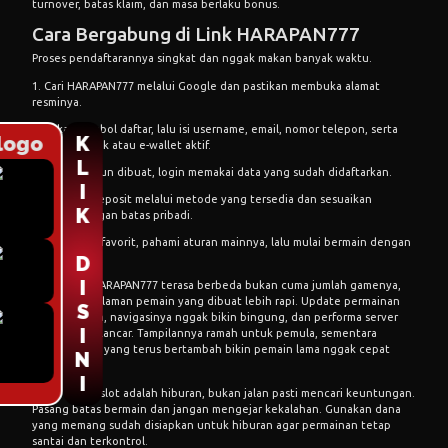
turnover, batas klaim, dan masa berlaku bonus.
Cara Bergabung di
Link HARAPAN777
Proses pendaftarannya singkat dan nggak makan banyak waktu.
1. Cari HARAPAN777 melalui Google dan pastikan membuka alamat
resminya.
2. Tekan tombol daftar, lalu isi username, email, nomor telepon, serta
KLIK DISINI
rekening bank atau e-wallet aktif.
3. Setelah akun dibuat, login memakai data yang sudah didaftarkan.
4. Lakukan deposit melalui metode yang tersedia dan sesuaikan
nominal dengan batas pribadi.
5. Pilih game favorit, pahami aturan mainnya, lalu mulai bermain dengan
santai.
Yang bikin HARAPAN777 terasa berbeda bukan cuma jumlah gamenya,
tetapi pengalaman pemain yang dibuat lebih rapi. Update permainan
berjalan rutin, navigasinya nggak bikin bingung, dan performa server
dijaga tetap lancar. Tampilannya ramah untuk pemula, sementara
koleksi game yang terus bertambah bikin pemain lama nggak cepat
bosan.
Tetap ingat, slot adalah hiburan, bukan jalan pasti mencari keuntungan.
Pasang batas bermain dan jangan mengejar kekalahan. Gunakan dana
yang memang sudah disiapkan untuk hiburan agar permainan tetap
santai dan terkontrol.