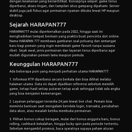
dengan keamanan yang bersertifikat. Konsepnya simpel: game terus
diperbarui, akses ringan, dan tampilan situs gampang dipahami. Server
stabil juga jadi fokus agar permainan nyaman dibuka lewat HP maupun
desktop.
Sejarah HARAPAN777
HARAPAN777 mulai diperkenalkan pada 2022, hingga saat ini
menghadirkan tempat bermain yang praktis buat pencinta slot online.
Nama
HARAPAN 777
membawa gambaran soal peluang dan semangat
baru bagi pemain yang ingin menikmati game favorit tanpa suasana
ribet. Sejak awal, jenis permainan dan layanan terus diperbarui agar
mudah digunakan pemain lama maupun pemula.
Keunggulan HARAPAN777
Ada beberapa poin yang menjadi perhatian utama HARAPAN777.
1. Informasi RTP diperbarui secara berkala dan bisa dilihat melalui
halaman utama. Data ini dapat dijadikan referensi sebelum memilih
game, tetapi hasil setiap putaran tetap acak sehingga tidak ada angka
yang bisa menjamin kemenangan.
2. Layanan pelanggan tersedia 24 jam lewat live chat. Pemain bisa
meminta bantuan saat mengalami kendala login, transaksi, perubahan
data akun, atau masalah ketika membuka permainan.
3. Pilihan bonus cukup beragam, mulai dari bonus anggota baru, bonus
rolling, cashback kekalahan, hingga lucky spin pada periode tertentu.
Sebelum mengambil promosi, baca syaratnya supaya paham aturan