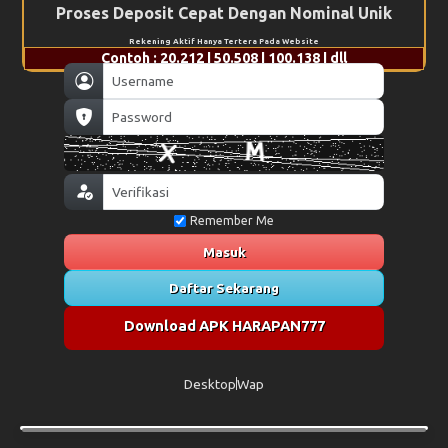
Proses Deposit Cepat Dengan Nominal Unik
Rekening Aktif Hanya Tertera Pada Website
Contoh : 20.212 | 50.508 | 100.138 | dll
Remember Me
Masuk
Daftar Sekarang
Download APK HARAPAN777
Desktop
Wap