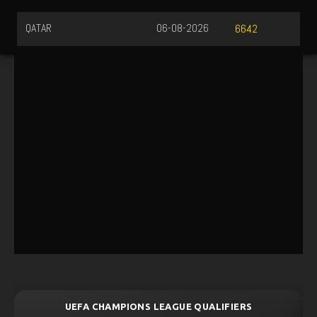
QATAR
06-08-2026
6642
MPIONS LEAGUE QUALIFIERS
UEFA CHAMPION