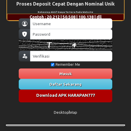
Proses Deposit Cepat Dengan Nominal Unik
Rekening Aktif Hanya Tertera Pada Website
Contoh : 20.212 | 50.508 | 100.138 | dll
Remember Me
Masuk
Daftar Sekarang
Download APK HARAPAN777
Desktop
Wap