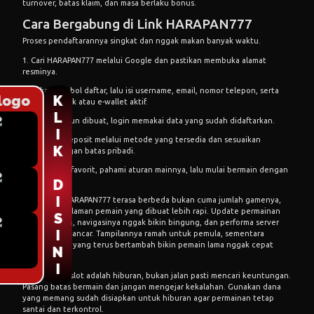
turnover, batas klaim, dan masa berlaku bonus.
Cara Bergabung di
Link HARAPAN777
Proses pendaftarannya singkat dan nggak makan banyak waktu.
1. Cari HARAPAN777 melalui Google dan pastikan membuka alamat
resminya.
2. Tekan tombol daftar, lalu isi username, email, nomor telepon, serta
KLIK DISINI
rekening bank atau e-wallet aktif.
3. Setelah akun dibuat, login memakai data yang sudah didaftarkan.
4. Lakukan deposit melalui metode yang tersedia dan sesuaikan
nominal dengan batas pribadi.
5. Pilih game favorit, pahami aturan mainnya, lalu mulai bermain dengan
santai.
Yang bikin HARAPAN777 terasa berbeda bukan cuma jumlah gamenya,
tetapi pengalaman pemain yang dibuat lebih rapi. Update permainan
berjalan rutin, navigasinya nggak bikin bingung, dan performa server
dijaga tetap lancar. Tampilannya ramah untuk pemula, sementara
koleksi game yang terus bertambah bikin pemain lama nggak cepat
bosan.
Tetap ingat, slot adalah hiburan, bukan jalan pasti mencari keuntungan.
Pasang batas bermain dan jangan mengejar kekalahan. Gunakan dana
yang memang sudah disiapkan untuk hiburan agar permainan tetap
santai dan terkontrol.