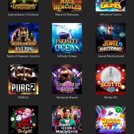
Leprechaun’s Fortune
Mace of Hercules
Wheel of Gems
Scale of Heaven: Anubis
Infinity Ocean
Jewel Mastermind
PUBG2
Fantastic Beast
Slotto 4D
Xmas Gift Delight
Squid Game 2: Mukunghwa
Disco 777 Hold and Win