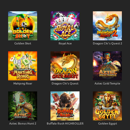
Golden Shot
Royal Ace
Dragon Chi's Quest 2
Mahjong Roar
Dragon Chi’s Quest
Aztec Gold Temple
Aztec: Bonus Hunt 2
Buffalo Rush HIGHROLLER
Golden Egypt