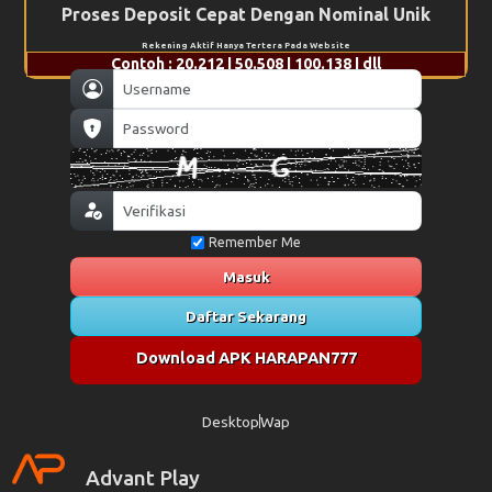
Contoh : 20.212 | 50.508 | 100.138 | dll
Remember Me
Masuk
Daftar Sekarang
Download APK HARAPAN777
Desktop
Wap
Advant Play