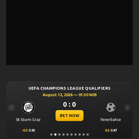
UEFA CHAMPIONS LEAGUE QUALIFIERS
August 12, 2026 — 01:30 WIB
0 : 0
Previous
Next
BET NOW
SK Sturm Graz
Fenerbahce
-0.5
0.95
0.5
0.87
TENTANG KAMI