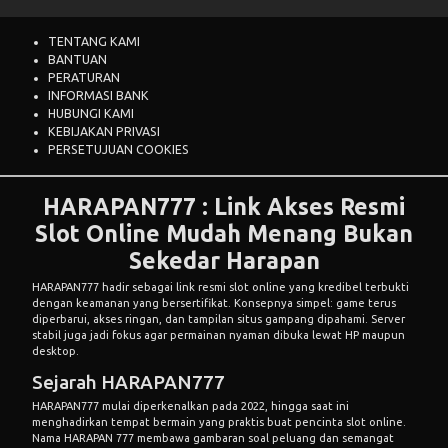
BANTUAN
PERATURAN
INFORMASI BANK
HUBUNGI KAMI
KEBIJAKAN PRIVASI
PERSETUJUAN COOKIES
HARAPAN777 : Link Akses Resmi
Slot Online Mudah Menang Bukan
Sekedar Harapan
HARAPAN777
hadir sebagai link resmi slot online yang kredibel terbukti
dengan keamanan yang bersertifikat. Konsepnya simpel: game terus
diperbarui, akses ringan, dan tampilan situs gampang dipahami. Server
stabil juga jadi fokus agar permainan nyaman dibuka lewat HP maupun
desktop.
Sejarah HARAPAN777
HARAPAN777 mulai diperkenalkan pada 2022, hingga saat ini
menghadirkan tempat bermain yang praktis buat pencinta slot online.
Nama
HARAPAN 777
membawa gambaran soal peluang dan semangat
baru bagi pemain yang ingin menikmati game favorit tanpa suasana
ribet. Sejak awal, jenis permainan dan layanan terus diperbarui agar
mudah digunakan pemain lama maupun pemula.